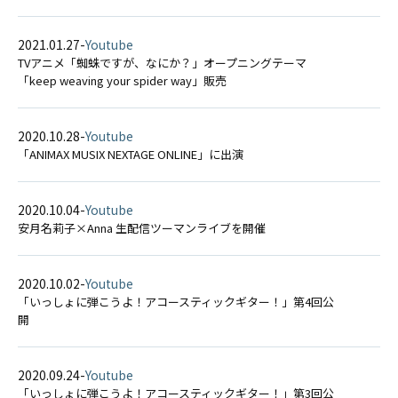
2021.01.27
-
Youtube
TVアニメ「蜘蛛ですが、なにか？」オープニングテーマ
「keep weaving your spider way」販売
2020.10.28
-
Youtube
「ANIMAX MUSIX NEXTAGE ONLINE」に出演
2020.10.04
-
Youtube
安月名莉子×Anna 生配信ツーマンライブを開催
2020.10.02
-
Youtube
「いっしょに弾こうよ！アコースティックギター！」第4回公
開
2020.09.24
-
Youtube
「いっしょに弾こうよ！アコースティックギター！」第3回公