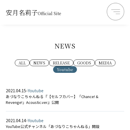
安月名莉子
Official Site
NEWS
ALL
NEWS
RELEASE
GOODS
MEDIA
Youtube
2021.04.15
-
Youtube
あづなりこちゃんねる『【セルフカバー】「Chance! &
Revenge!」Acoustic.ver』公開
2021.04.14
-
Youtube
YouTube公式チャンネル「あづなりこちゃんねる」開設