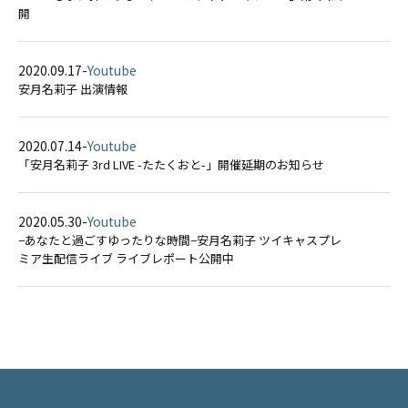
開
2020.09.17
-
Youtube
安月名莉子 出演情報
2020.07.14
-
Youtube
「安月名莉子 3rd LIVE -たたくおと-」開催延期のお知らせ
2020.05.30
-
Youtube
−​あなたと過ごすゆったりな時間−​安月名莉子 ツイキャスプレ
ミア生配信ライブ ライブレポート公開中