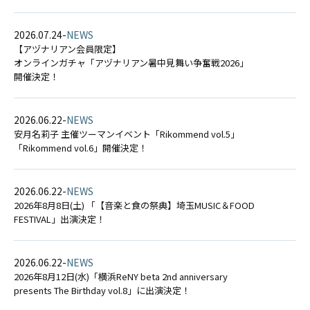
2026.07.24
-
NEWS
【アヅナリアン会員限定】
オンラインガチャ「アヅナリアン暑中見舞い争奮戦2026」
開催決定！
2026.06.22
-
NEWS
安月名莉子 主催ツーマンイベント「Rikommend vol.5」
「Rikommend vol.6」開催決定！
2026.06.22
-
NEWS
2026年8月8日(土) 「【音楽と食の祭典】埼玉MUSIC＆FOOD
FESTIVAL」出演決定！
2026.06.22
-
NEWS
2026年8月12日(水)「横浜ReNY beta 2nd anniversary
presents The Birthday vol.8」に出演決定！