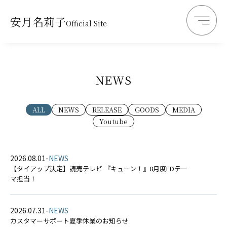
安月名莉子
Official Site
NEWS
ALL
NEWS
RELEASE
GOODS
MEDIA
Youtube
2026.08.01
-
NEWS
【タイアップ決定】読売テレビ 『キューン！』8月度EDテー
マ担当！
2026.07.31
-
NEWS
カスタマーサポート夏季休業のお知らせ