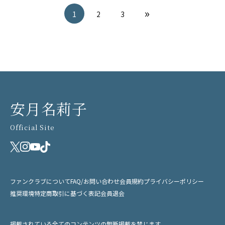
1
2
3
安月名莉子
Official Site
ファンクラブについて
FAQ/お問い合わせ
会員規約
プライバシーポリシー
推奨環境
特定商取引に基づく表記
会員退会
掲載されている全てのコンテンツの無断掲載を禁じます。