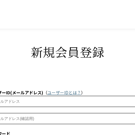
新規会員登録
ーID(メールアドレス)
（
ユーザーIDとは？
）
ワード