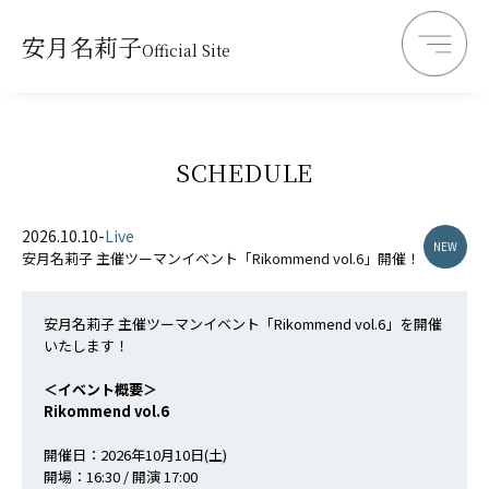
安月名莉子
Official Site
SCHEDULE
2026.10.10
-
Live
NEW
安月名莉子 主催ツーマンイベント「Rikommend vol.6」開催！
安月名莉子 主催ツーマンイベント「Rikommend vol.6」を開催
いたします！
＜イベント概要＞
Rikommend vol.6
開催日：2026年10月10日(土)
開場：16:30 / 開演 17:00