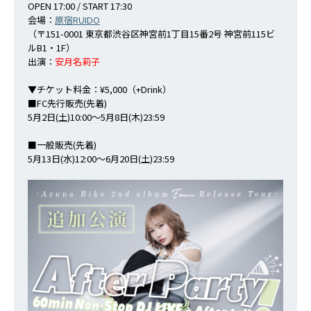
OPEN 17:00 / START 17:30
会場：
原宿RUIDO
（〒151-0001 東京都渋谷区神宮前1丁目15番2号 神宮前115ビ
ルB1・1F）
出演：
安月名莉子
▼チケット料金：¥5,000（+Drink）
■FC先行販売(先着)
5月2日(土)10:00～5月8日(木)23:59
■一般販売(先着)
5月13日(水)12:00～6月20日(土)23:59