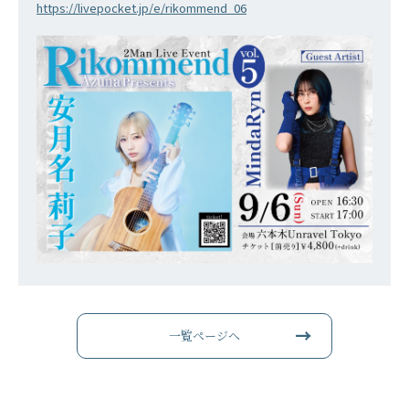
https://livepocket.jp/e/rikommend_06
一覧ページへ