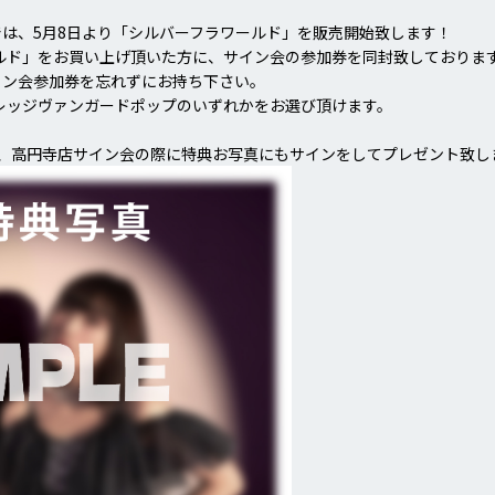
は、5月8日より「シルバーフラワールド」を販売開始致します！
ルド」をお買い上げ頂いた方に、サイン会の参加券を同封致しておりま
イン会参加券を忘れずにお持ち下さい。
レッジヴァンガードポップのいずれかをお選び頂けます。
、高円寺店サイン会の際に特典お写真にもサインをしてプレゼント致し