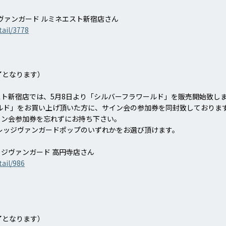
ッジヴァンガード ルミネエスト新宿店さん
tail/3778
終了となります）
ト新宿店では、5月8日より「シルバーフラワールド」を販売開始致し
ルド」をお買い上げ頂いた方に、サイン会の参加券を同封致しておりま
イン会参加券を忘れずにお持ち下さい。
レッジヴァンガードポップのいずれかをお選び頂けます。
ヴィレッジヴァンガード 高円寺店さん
tail/986
終了となります）