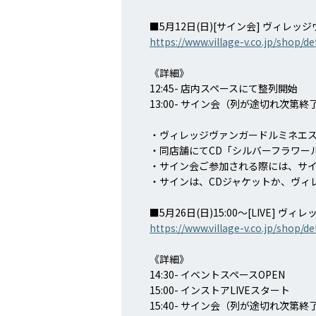
■5月12日(日)[サイン会] ヴィレ
https://www.village-v.co.jp/shop/de
《詳細》
12:45- 店内スペースにて整列開始
13:00- サイン会（列が途切れ次第
・ヴィレッジヴァンガードルミネエス
・同店舗にてCD「シルバーフラワー
・サイン会ご参加される際には、サ
・サインは、CDジャケットか、ヴィ
■5月26日(日)15:00～[LIVE] 
https://www.village-v.co.jp/shop/de
《詳細》
14:30- イベントスペースOPEN
15:00- インストアLIVEスタート
15:40- サイン会（列が途切れ次第