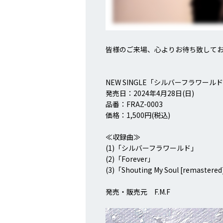
皆様のご来場、心よりお待ち致して
NEW SINGLE「シルバーフラワール
発売日：2024年4月28日(日)
品番：FRAZ-0003
価格：1,500円(税込)
≪収録曲≫
(1)「シルバーフラワールド」
(2)「Forever」
(3)「Shouting My Soul [remastere
発売・販売元 F.M.F