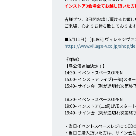
インストア3会場全てお越し頂いた方
皆様ぜひ、3日間お越し頂けると嬉し
ご来場、心よりお待ち致しておりま
■5月11日(土)[LIVE] ヴィレッジ
https://www.village-v.co.jp/shop/de
《詳細》
【昼公演追加決定！】
14:30- イベントスペースOPEN
15:00- インストアライブ(一部)スタ
15:40- サイン会（列が途切れ次第
18:30- イベントスペースOPEN
19:00- インストア(二部)LIVEスター
19:40- サイン会（列が途切れ次第
・当日イベントスペースレジにてCD
・当日ご購入頂いた方は、サイン会