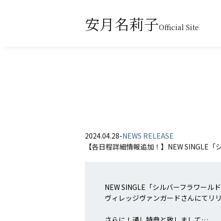
安月名莉子
Official Site
2024.04.28
-
NEWS RELEASE
【各日程詳細情報追加！】NEW SINGL
NEW SINGLE「シルバーフラワー
ヴィレッジヴァンガードさんにてリ
さらに！通し特典と致しまして…