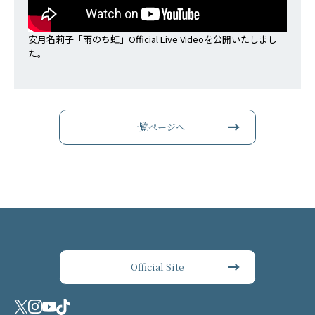
安月名莉子「雨のち虹」Official Live Videoを公開いたしまし
た。
一覧ページへ
Official Site