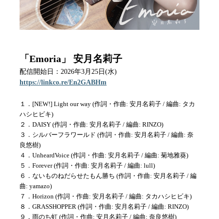
「Emoria」
安月名莉子
配信開始日：
2026
年
3
月
25
日(水)
https://linkco.re/En2GABHm
１．
[NEW!]
Light our way (
作詞・作曲
:
安月名莉子
/
編曲
:
タカ
ハシヒビキ
)
２．
DAISY (
作詞・作曲
:
安月名莉子
/
編曲
: RINZO)
３．シルバーフラワールド
(
作詞・作曲
:
安月名莉子
/
編曲
:
奈
良悠樹
)
４．
UnheardVoice (
作詞・作曲
:
安月名莉子
/
編曲
:
菊地雅葵
)
５．
Forever (
作詞・作曲
:
安月名莉子
/
編曲
: lull)
６．ないものねだらせたもん勝ち
(
作詞・作曲
:
安月名莉子
/
編
曲
: yamazo)
７．
Horizon (
作詞・作曲
:
安月名莉子
/
編曲
:
タカハシヒビキ
)
８．
GRASSHOPPER (
作詞・作曲
:
安月名莉子
/
編曲
: RINZO)
９．雨のち虹
(
作詞・作曲
:
安月名莉子
/
編曲
:
奈良悠樹
)