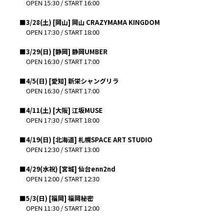
OPEN 15:30 / START 16:00
■3/28(土) [岡山] 岡山 CRAZYMAMA KINGDOM
OPEN 17:30 / START 18:00
■3/29(日) [静岡] 静岡UMBER
OPEN 16:30 / START 17:00
■4/5(日) [愛知] 新栄シャングリラ
OPEN 16:30 / START 17:00
■4/11(土) [大阪] 江坂MUSE
OPEN 17:30 / START 18:00
■4/19(日) [北海道] 札幌SPACE ART STUDIO
OPEN 12:30 / START 13:00
■4/29(水祝) [宮城] 仙台enn2nd
OPEN 12:00 / START 12:30
■5/3(日) [福岡] 福岡秘密
OPEN 11:30 / START 12:00