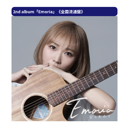
2nd album「Emoria」《全国流通盤》