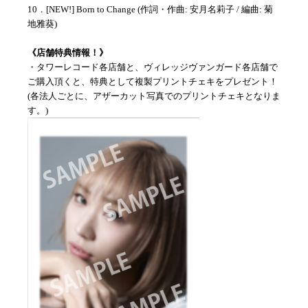
10
．
[NEW!]
Born to Change (
作詞・作曲
:
安月名莉子
/
編曲
:
菊
地雅葵
)
《店舗特典情報！》
・タワーレコード各店舗と、ヴィレッジヴァンガード各店舗で
ご購入頂くと、特典として複製プリントチェキをプレゼント！
(各法人ごとに、アザーカット写真でのプリントチェキとなりま
す。)