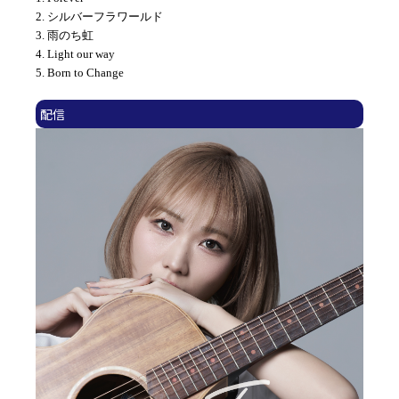
2. シルバーフラワールド
3. 雨のち虹
4. Light our way
5. Born to Change
配信