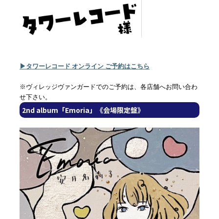
▶タワーレコード オンライン ご予約はこちら
※ヴィレッジヴァンガードでのご予約は、各店舗へお問い合わ
せ下さい。
2nd album「Emoria」《会場限定盤》