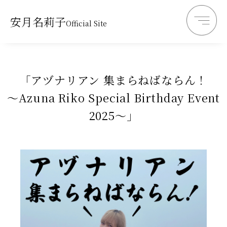
安月名莉子
Official Site
「アヅナリアン 集まらねばならん！
～Azuna Riko Special Birthday Event
2025～」