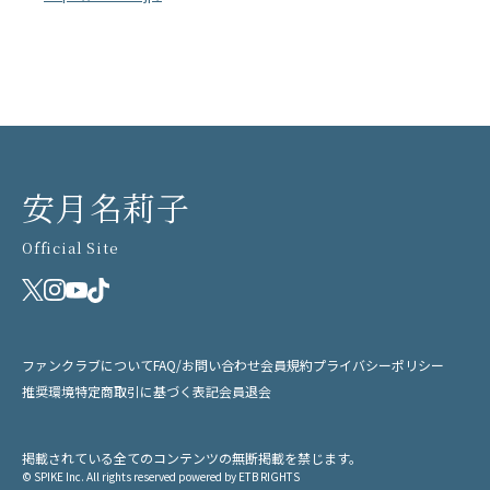
安月名莉子
Official Site
ファンクラブについて
FAQ/お問い合わせ
会員規約
プライバシーポリシー
推奨環境
特定商取引に基づく表記
会員退会
掲載されている全てのコンテンツの無断掲載を禁じます。
© SPIKE Inc. All rights reserved powered by ETB RIGHTS