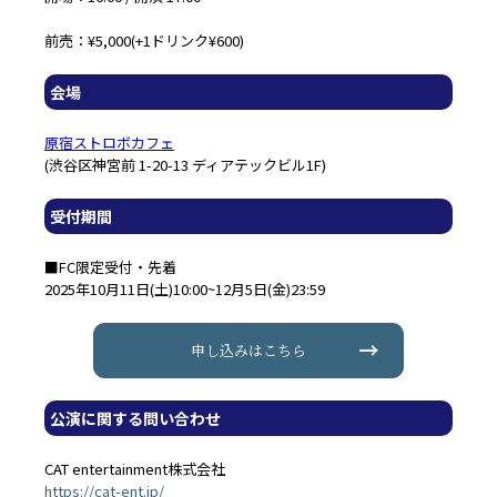
前売：¥5,000(+1ドリンク¥600)
会場
原宿ストロボカフェ
(渋谷区神宮前 1-20-13 ディアテックビル1F)
受付期間
■FC限定受付・先着
2025年10月11日(土)10:00~12月5日(金)23:59
申し込みはこちら
公演に関する問い合わせ
CAT entertainment株式会社
https://cat-ent.jp/